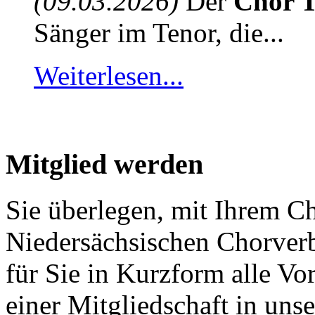
(09.03.2026)
Der
Chor T
Sänger im Tenor, die...
Weiterlesen...
Mitglied werden
Sie überlegen, mit Ihrem C
Niedersächsischen Chorver
für Sie in Kurzform alle V
einer Mitgliedschaft in un