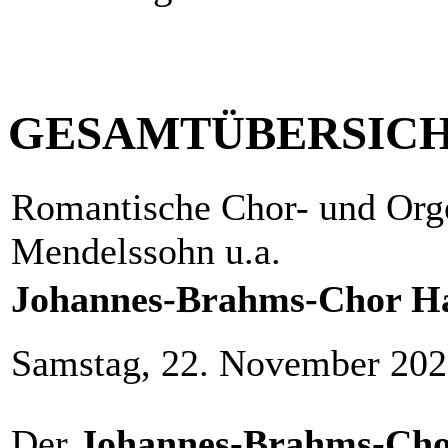
GESAMTÜBERSIC
Romantische Chor- und Org
Mendelssohn u.a.
Johannes-Brahms-Chor H
Samstag, 22. November 202
Der
Johannes-Brahms-Cho