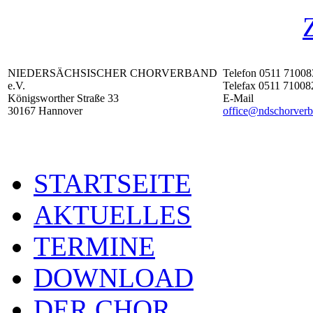
NIEDERSÄCHSISCHER CHORVERBAND
Telefon 0511 71008
e.V.
Telefax 0511 71008
Königsworther Straße 33
E-Mail
30167 Hannover
office@ndschorverb
STARTSEITE
AKTUELLES
TERMINE
DOWNLOAD
DER CHOR