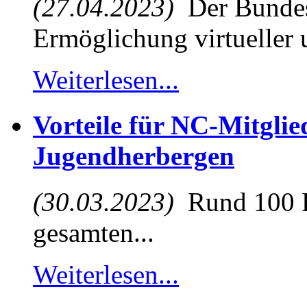
(27.04.2023)
Der Bundest
Ermöglichung virtueller u
Weiterlesen...
Vorteile für NC-Mitglie
Jugendherbergen
(30.03.2023)
Rund 100 D
gesamten...
Weiterlesen...