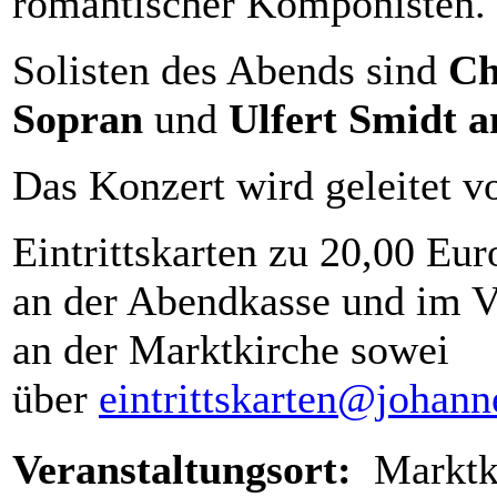
romantischer Komponisten.
Solisten des Abends sind
Ch
Sopran
und
Ulfert Smidt a
Das Konzert wird geleitet 
Eintrittskarten zu 20,00 Eu
an der Abendkasse und im V
an der Marktkirche sowei
über
eintrittskarten@johan
Veranstaltungsort:
Marktk