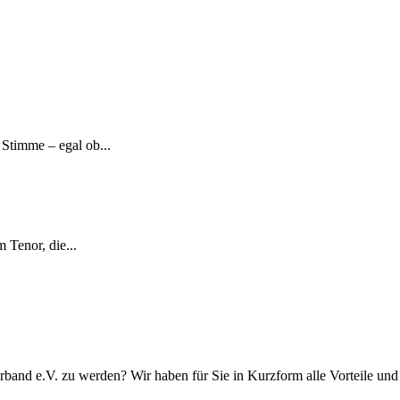
Stimme – egal ob...
 Tenor, die...
rband e.V. zu werden? Wir haben für Sie in Kurzform alle Vorteile u