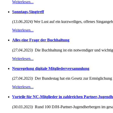
Weiterlesen...
Sonntags-Singtreff
(13.06.2024)
Wer Lust auf ein kurzweiliges, offenes Singangebot
Weiterlesen...
Alles eine Frage der Buchhaltung
(27.04.2023)
Die Buchhaltung ist ein notwendiger und wichtiger
Weiterlesen...
Neuregelung digitale Mitgliederversammlung
(27.04.2023)
Der Bundestag hat ein Gesetz zur Ermöglichung vi
Weiterlesen...
Vorteile für NC-Mitglieder in zahlreichen Partner-Jugend
(30.03.2023)
Rund 100 DJH-Partner-Jugendherbergen im gesa