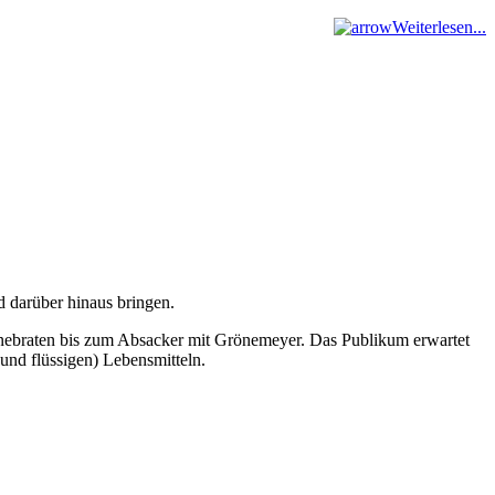
Weiterlesen...
 darüber hinaus bringen.
einebraten bis zum Absacker mit Grönemeyer. Das Publikum erwartet
nd flüssigen) Lebensmitteln.