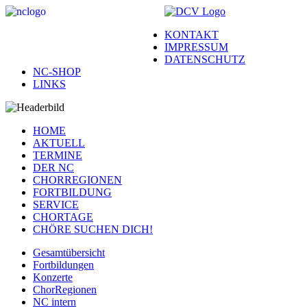
KONTAKT
IMPRESSUM
DATENSCHUTZ
NC-SHOP
LINKS
HOME
AKTUELL
TERMINE
DER NC
CHORREGIONEN
FORTBILDUNG
SERVICE
CHORTAGE
CHÖRE SUCHEN DICH!
Gesamtübersicht
Fortbildungen
Konzerte
ChorRegionen
NC intern