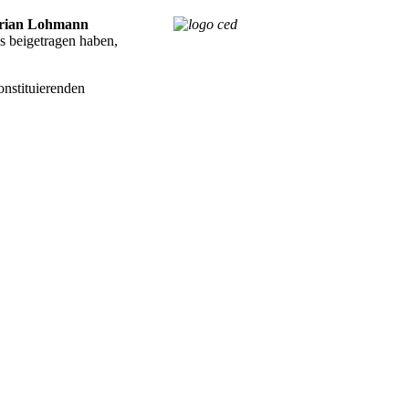
orian Lohmann
s beigetragen haben,
onstituierenden