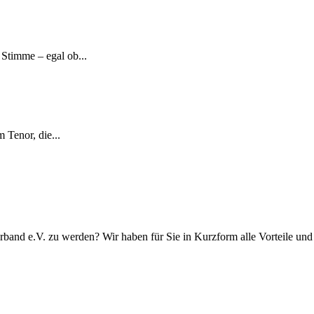
Stimme – egal ob...
 Tenor, die...
rband e.V. zu werden? Wir haben für Sie in Kurzform alle Vorteile u