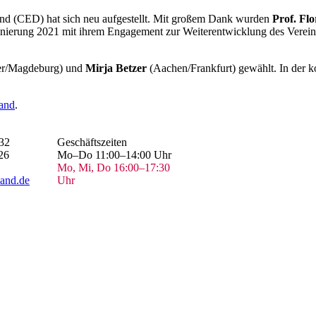
nd (CED) hat sich neu aufgestellt. Mit großem Dank wurden
Prof. Fl
onierung 2021 mit ihrem Engagement zur Weiterentwicklung des Verein
r/Magdeburg) und
Mirja Betzer
(Aachen/Frankfurt) gewählt. In der k
land
.
32
Geschäftszeiten
26
Mo–Do 11:00–14:00 Uhr
Mo, Mi, Do 16:00–17:30
and.de
Uhr