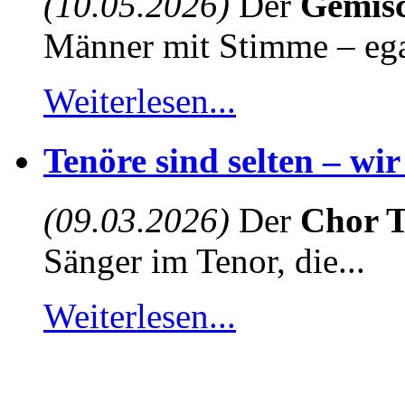
(10.05.2026)
Der
Gemisc
Männer mit Stimme – egal
Weiterlesen...
Tenöre sind selten – wi
(09.03.2026)
Der
Chor T
Sänger im Tenor, die...
Weiterlesen...