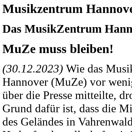
Musikzentrum Hannover
Das MusikZentrum Hanno
MuZe muss bleiben!
(30.12.2023)
Wie das Musi
Hannover (MuZe) vor wen
über die Presse mitteilte, 
Grund dafür ist, dass die 
des Geländes in Vahrenwal