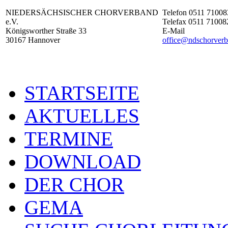
NIEDERSÄCHSISCHER CHORVERBAND
Telefon 0511 71008
e.V.
Telefax 0511 71008
Königsworther Straße 33
E-Mail
30167 Hannover
office@ndschorverb
STARTSEITE
AKTUELLES
TERMINE
DOWNLOAD
DER CHOR
GEMA