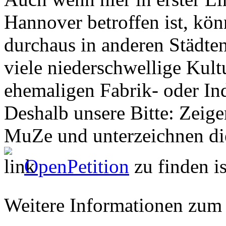
Hannover betroffen ist, kön
durchaus in anderen Städte
viele niederschwellige Kul
ehemaligen Fabrik- oder Ind
Deshalb unsere Bitte: Zeige
MuZe und unterzeichnen die 
OpenPetition
zu finden is
Weitere Informationen zu