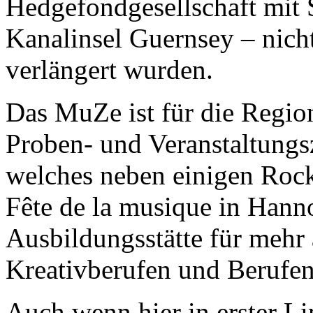
Hedgefondgesellschaft mit S
Kanalinsel Guernsey – nich
verlängert wurden.
Das MuZe ist für die Regio
Proben- und Veranstaltung
welches neben einigen Rock
Fête de la musique in Hann
Ausbildungsstätte für mehr
Kreativberufen und Berufen
Auch wenn hier in erster Li