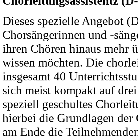
Chorleitungsassistentz (D
Dieses spezielle Angebot (D
Chorsängerinnen und -sänge
ihren Chören hinaus mehr 
wissen möchten. Die chorle
insgesamt 40 Unterrichtsstu
sich meist kompakt auf dre
speziell geschultes Chorle
hierbei die Grundlagen der 
am Ende die Teilnehmenden 