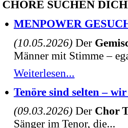
CHÖRE SUCHEN DICH
MENPOWER GESUCH
(10.05.2026)
Der
Gemisc
Männer mit Stimme – egal
Weiterlesen...
Tenöre sind selten – wi
(09.03.2026)
Der
Chor T
Sänger im Tenor, die...