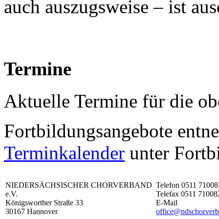
auch auszugsweise – ist aus
Termine
Aktuelle Termine für die o
Fortbildungsangebote entn
Terminkalender
unter Fortb
NIEDERSÄCHSISCHER CHORVERBAND
Telefon 0511 71008
e.V.
Telefax 0511 71008
Königsworther Straße 33
E-Mail
30167 Hannover
office@ndschorverb