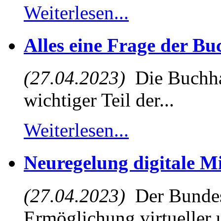
Weiterlesen...
Alles eine Frage der B
(27.04.2023)
Die Buchhal
wichtiger Teil der...
Weiterlesen...
Neuregelung digitale M
(27.04.2023)
Der Bundest
Ermöglichung virtueller u