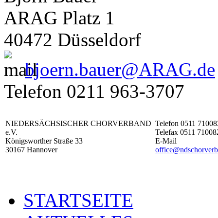
ARAG Platz 1
40472 Düsseldorf
bjoern.bauer@ARAG.de
Telefon 0211 963-3707
NIEDERSÄCHSISCHER CHORVERBAND
Telefon 0511 71008
e.V.
Telefax 0511 71008
Königsworther Straße 33
E-Mail
30167 Hannover
office@ndschorverb
STARTSEITE