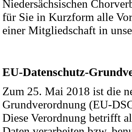
Niedersächsischen Chorver
für Sie in Kurzform alle V
einer Mitgliedschaft in un
EU-Datenschutz-Grundv
Zum 25. Mai 2018 ist die 
Grundverordnung (EU-DSGV
Diese Verordnung betrifft a
Daten verarbeiten bzw. benut