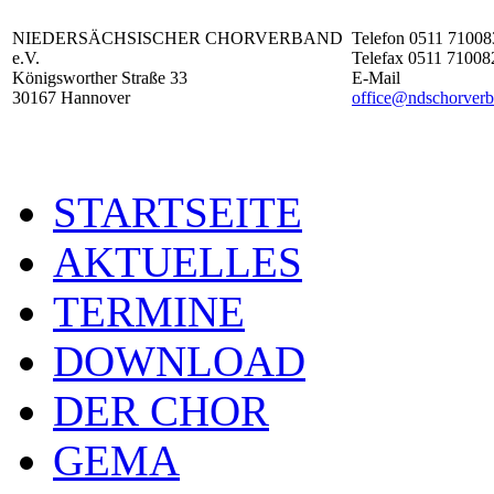
NIEDERSÄCHSISCHER CHORVERBAND
Telefon 0511 71008
e.V.
Telefax 0511 71008
Königsworther Straße 33
E-Mail
30167 Hannover
office@ndschorverb
STARTSEITE
AKTUELLES
TERMINE
DOWNLOAD
DER CHOR
GEMA