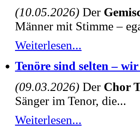
(10.05.2026)
Der
Gemisc
Männer mit Stimme – egal
Weiterlesen...
Tenöre sind selten – wi
(09.03.2026)
Der
Chor T
Sänger im Tenor, die...
Weiterlesen...