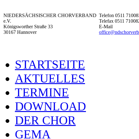
NIEDERSÄCHSISCHER CHORVERBAND
Telefon 0511 71008
e.V.
Telefax 0511 71008
Königsworther Straße 33
E-Mail
30167 Hannover
office@ndschorverb
STARTSEITE
AKTUELLES
TERMINE
DOWNLOAD
DER CHOR
GEMA