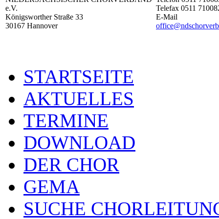
e.V.
Telefax 0511 71008
Königsworther Straße 33
E-Mail
30167 Hannover
office@ndschorverb
STARTSEITE
AKTUELLES
TERMINE
DOWNLOAD
DER CHOR
GEMA
SUCHE CHORLEITUN