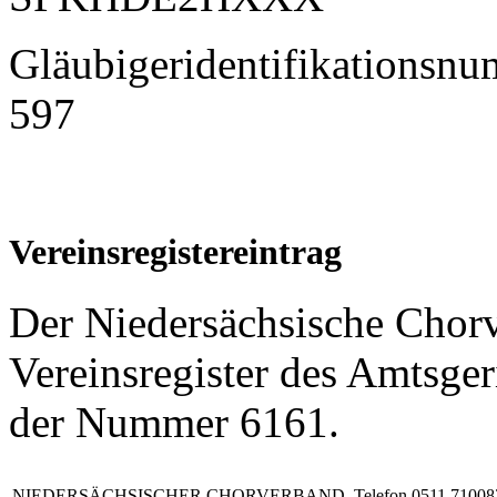
Gläubigeridentifikations
597
Vereinsregistereintrag
Der Niedersächsische Chorv
Vereinsregister des Amtsger
der Nummer 6161.
NIEDERSÄCHSISCHER CHORVERBAND
Telefon 0511 71008